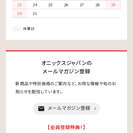
23
24
25
26
27
28
29
30
31
休業日
オニックスジャパンの
メールマガジン登録
新商品や特別価格のご案内など、お得な情報や旬のお
知らせを配信しています。
メールマガジン登録
mail
【会員登録特典！】