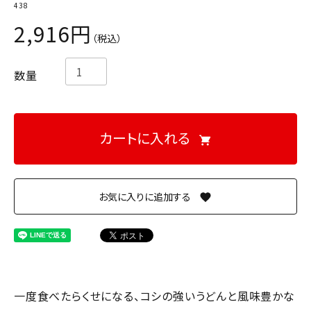
438
ご利用ガイド
特定商取引法について
2,916円
（税込）
プライバシーポリシー
数量
カートに入れる
一度食べたらくせになる、コシの強いうどんと風味豊かな