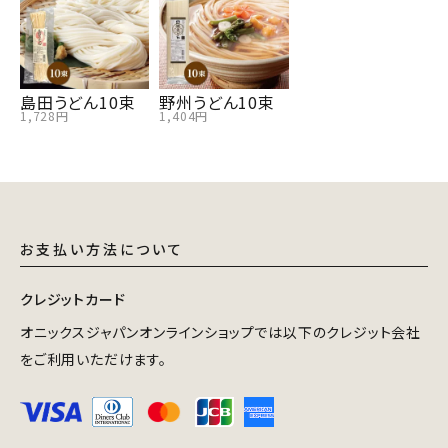
島田うどん10束
野州うどん10束
1,728円
1,404円
お支払い方法について
クレジットカード
オニックスジャパンオンラインショップでは以下のクレジット会社
をご利用いただけます。